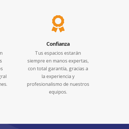

Confianza
ón
Tus espacios estarán
s
siempre en manos expertas,
os
con total garantía, gracias a
gral
la experiencia y
nes.
profesionalismo de nuestros
equipos.