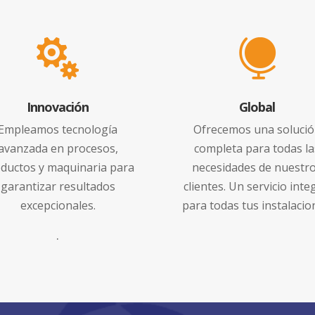


Innovación
Global
Empleamos tecnología
Ofrecemos una soluci
avanzada en procesos,
completa para todas la
ductos y maquinaria para
necesidades de nuestr
garantizar resultados
clientes. Un servicio inte
excepcionales.
para todas tus instalacio
.