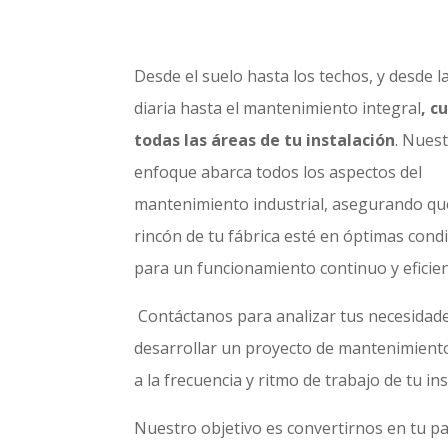
Desde el suelo hasta los techos, y desde l
diaria hasta el mantenimiento integral
, c
todas las áreas de tu instalación
. Nues
enfoque abarca todos los aspectos del
mantenimiento industrial, asegurando qu
rincón de tu fábrica esté en óptimas cond
para un funcionamiento continuo y eficien
Contáctanos para analizar tus necesidad
desarrollar un proyecto de mantenimient
a la frecuencia y ritmo de trabajo de tu in
Nuestro objetivo es convertirnos en tu p