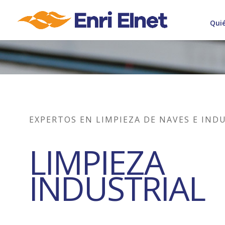
Qui
EXPERTOS EN LIMPIEZA DE NAVES E IND
LIMPIEZA
INDUSTRIAL